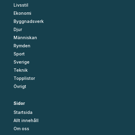
Livsstil
Ekonomi
Byggnadsverk
Djur
Människan
Rymden
Sport
Sverige
Teknik
Topplistor
Övrigt
Sidor
Startsida
Allt innehåll
Om oss