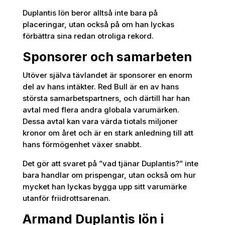
Duplantis lön beror alltså inte bara på
placeringar, utan också på om han lyckas
förbättra sina redan otroliga rekord.
Sponsorer och samarbeten
Utöver själva tävlandet är sponsorer en enorm
del av hans intäkter. Red Bull är en av hans
största samarbetspartners, och därtill har han
avtal med flera andra globala varumärken.
Dessa avtal kan vara värda tiotals miljoner
kronor om året och är en stark anledning till att
hans förmögenhet växer snabbt.
Det gör att svaret på ”vad tjänar Duplantis?” inte
bara handlar om prispengar, utan också om hur
mycket han lyckas bygga upp sitt varumärke
utanför friidrottsarenan.
Armand Duplantis lön i