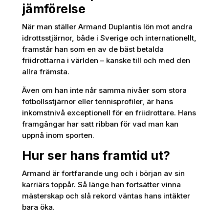
jämförelse
När man ställer Armand Duplantis lön mot andra
idrottsstjärnor, både i Sverige och internationellt,
framstår han som en av de bäst betalda
friidrottarna i världen – kanske till och med den
allra främsta.
Även om han inte når samma nivåer som stora
fotbollsstjärnor eller tennisprofiler, är hans
inkomstnivå exceptionell för en friidrottare. Hans
framgångar har satt ribban för vad man kan
uppnå inom sporten.
Hur ser hans framtid ut?
Armand är fortfarande ung och i början av sin
karriärs toppår. Så länge han fortsätter vinna
mästerskap och slå rekord väntas hans intäkter
bara öka.