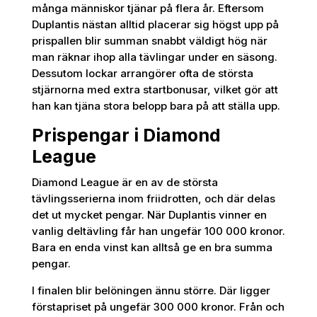
många människor tjänar på flera år. Eftersom
Duplantis nästan alltid placerar sig högst upp på
prispallen blir summan snabbt väldigt hög när
man räknar ihop alla tävlingar under en säsong.
Dessutom lockar arrangörer ofta de största
stjärnorna med extra startbonusar, vilket gör att
han kan tjäna stora belopp bara på att ställa upp.
Prispengar i Diamond
League
Diamond League är en av de största
tävlingsserierna inom friidrotten, och där delas
det ut mycket pengar. När Duplantis vinner en
vanlig deltävling får han ungefär 100 000 kronor.
Bara en enda vinst kan alltså ge en bra summa
pengar.
I finalen blir belöningen ännu större. Där ligger
förstapriset på ungefär 300 000 kronor. Från och