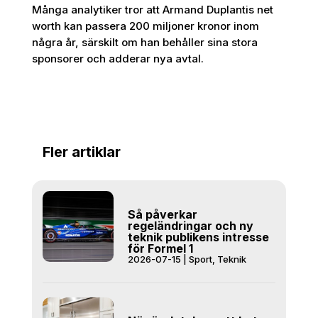
Många analytiker tror att Armand Duplantis net
worth kan passera 200 miljoner kronor inom
några år, särskilt om han behåller sina stora
sponsorer och adderar nya avtal.
Fler artiklar
Så påverkar
regeländringar och ny
teknik publikens intresse
för Formel 1
2026-07-15
|
Sport
,
Teknik