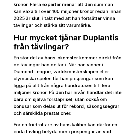
kronor. Flera experter menar att den summan
kan växa till över 160 miljoner kronor redan innan
2025 är slut, i takt med att han fortsätter vinna
tävlingar och stärka sitt varumärke.
Hur mycket tjänar Duplantis
från tävlingar?
En stor del av hans inkomster kommer direkt från
de tävlingar han deltar i. När han vinner i
Diamond League, världsmästerskapen eller
olympiska spelen får han prispengar som kan
ligga på allt från några hundratusen till flera
miljoner kronor. På den här nivån handlar det inte
bara om själva förstapriset, utan också om
bonusar som delas ut för rekord, säsongssegrar
och särskilda prestationer.
För en friidrottare av hans kaliber kan därför en
enda tävling betyda mer i prispengar än vad