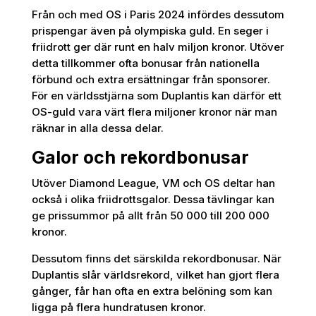
Från och med OS i Paris 2024 infördes dessutom
prispengar även på olympiska guld. En seger i
friidrott ger där runt en halv miljon kronor. Utöver
detta tillkommer ofta bonusar från nationella
förbund och extra ersättningar från sponsorer.
För en världsstjärna som Duplantis kan därför ett
OS-guld vara värt flera miljoner kronor när man
räknar in alla dessa delar.
Galor och rekordbonusar
Utöver Diamond League, VM och OS deltar han
också i olika friidrottsgalor. Dessa tävlingar kan
ge prissummor på allt från 50 000 till 200 000
kronor.
Dessutom finns det särskilda rekordbonusar. När
Duplantis slår världsrekord, vilket han gjort flera
gånger, får han ofta en extra belöning som kan
ligga på flera hundratusen kronor.