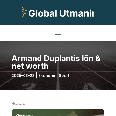
Armand Duplantis lön &
net worth
2025-03-28
Ekonomi
|
Sport
Annons: