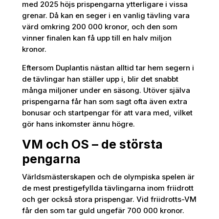
med 2025 höjs prispengarna ytterligare i vissa
grenar. Då kan en seger i en vanlig tävling vara
värd omkring 200 000 kronor, och den som
vinner finalen kan få upp till en halv miljon
kronor.
Eftersom Duplantis nästan alltid tar hem segern i
de tävlingar han ställer upp i, blir det snabbt
många miljoner under en säsong. Utöver själva
prispengarna får han som sagt ofta även extra
bonusar och startpengar för att vara med, vilket
gör hans inkomster ännu högre.
VM och OS – de största
pengarna
Världsmästerskapen och de olympiska spelen är
de mest prestigefyllda tävlingarna inom friidrott
och ger också stora prispengar. Vid friidrotts-VM
får den som tar guld ungefär 700 000 kronor.