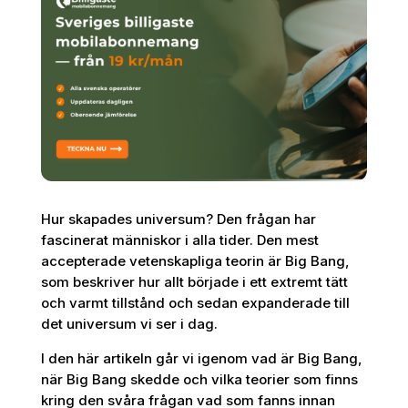
Hur skapades universum? Den frågan har
fascinerat människor i alla tider. Den mest
accepterade vetenskapliga teorin är Big Bang,
som beskriver hur allt började i ett extremt tätt
och varmt tillstånd och sedan expanderade till
det universum vi ser i dag.
I den här artikeln går vi igenom vad är Big Bang,
när Big Bang skedde och vilka teorier som finns
kring den svåra frågan vad som fanns innan