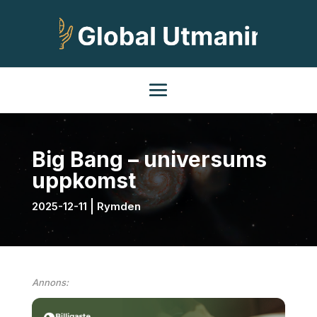
Big Bang – universums
uppkomst
2025-12-11
Rymden
Annons: