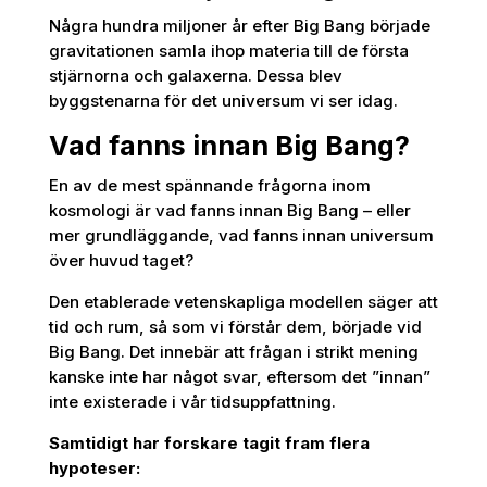
Några hundra miljoner år efter Big Bang började
gravitationen samla ihop materia till de första
stjärnorna och galaxerna. Dessa blev
byggstenarna för det universum vi ser idag.
Vad fanns innan Big Bang?
En av de mest spännande frågorna inom
kosmologi är vad fanns innan Big Bang – eller
mer grundläggande, vad fanns innan universum
över huvud taget?
Den etablerade vetenskapliga modellen säger att
tid och rum, så som vi förstår dem, började vid
Big Bang. Det innebär att frågan i strikt mening
kanske inte har något svar, eftersom det ”innan”
inte existerade i vår tidsuppfattning.
Samtidigt har forskare tagit fram flera
hypoteser: