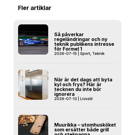
Fler artiklar
Så påverkar
regeländringar och ny
teknik publikens intresse
för Formel 1
2026-07-15
|
Sport
,
Teknik
När är det dags att byta
kyl och frys? Här är
tecknen du inte bör
ignorera
2026-07-13
|
Livsstil
Muurikka – utomhusköket
som ersätter både grill
och stekpanna