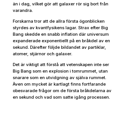
än i dag, vilket gör att galaxer rör sig bort från
varandra.
Forskarna tror att de allra första ögonblicken
styrdes av kvantfysikens lagar. Strax efter Big
Bang skedde en snabb inflation där universum
expanderade exponentiellt på en bråkdel av en
sekund. Därefter följde bildandet av partiklar,
atomer, stjärnor och galaxer.
Det är viktigt att förstå att vetenskapen inte ser
Big Bang som en explosion i tomrummet, utan
snarare som en utvidgning av själva rummet.
Även om mycket är kartlagt finns fortfarande
obesvarade frågor om de första bråkdelarna av
en sekund och vad som satte igång processen.