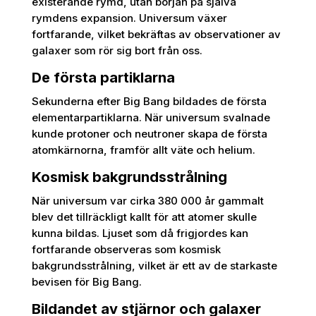
existerande rymd, utan början på själva
rymdens expansion. Universum växer
fortfarande, vilket bekräftas av observationer av
galaxer som rör sig bort från oss.
De första partiklarna
Sekunderna efter Big Bang bildades de första
elementarpartiklarna. När universum svalnade
kunde protoner och neutroner skapa de första
atomkärnorna, framför allt väte och helium.
Kosmisk bakgrundsstrålning
När universum var cirka 380 000 år gammalt
blev det tillräckligt kallt för att atomer skulle
kunna bildas. Ljuset som då frigjordes kan
fortfarande observeras som kosmisk
bakgrundsstrålning, vilket är ett av de starkaste
bevisen för Big Bang.
Bildandet av stjärnor och galaxer