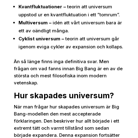
Kvantfluktuationer –
teorin att universum
uppstod ur en kvantfluktuation i ett ”tomrum”.
Multiversum –
idén att vårt universum bara är
ett av oändligt många.
Cyklist universum –
teorin att universum går
igenom eviga cykler av expansion och kollaps.
Än så länge finns inga definitiva svar. Men
frågan om vad fanns innan Big Bang är en av de
största och mest filosofiska inom modern
vetenskap.
Hur skapades universum?
När man frågar hur skapades universum är Big
Bang-modellen den mest accepterade
förklaringen. Den beskriver hur allt började i ett
extremt tätt och varmt tillstånd som sedan
började expandera. Denna expansion fortsätter