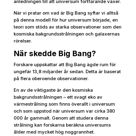
anledningen till att universum fortfarande växer.
När vi pratar om vad är Big Bang syftar vi alltså
på denna modell för hur universum började, en
teori som stöds av starka observationer som den
kosmiska bakgrundsstrålningen och galaxernas
rörelser.
När skedde Big Bang?
Forskare uppskattar att Big Bang ägde rum för
ungefär 13,8 miljarder år sedan. Detta är baserat
på flera oberoende observationer.
En av de viktigaste är den kosmiska
bakgrundsstrålningen – ett svagt eko av
värmestrålning som finns överallt i universum
och som uppstod när universum var cirka 380
000 år gammalt. Genom att studera denna
strålning kan forskarna beräkna universums
ålder med mycket hög noggrannhet.