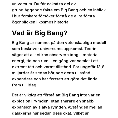
universum. Du får också ta del av
grundläggande fakta om Big Bang och en inblick
i hur forskare försöker förstå de allra första
ögonblicken i kosmos historia.
Vad är Big Bang?
Big Bang är namnet på den vetenskapliga modell
som beskriver universums uppkomst. Teorin
säger att allt vi kan observera idag – materia,
energi, tid och rum – en gång var samlat i ett
extremt tätt och varmt tillstånd. För ungefär 13,8
miljarder år sedan började detta tillstånd
expandera och har fortsatt att göra det ända
fram till idag.
Det är viktigt att förstå att Big Bang inte var en
explosion i rymden, utan snarare en snabb
expansion av själva rymden. Avstånden mellan
galaxerna har sedan dess ökat, vilket är