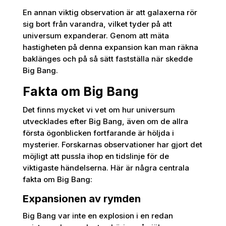
En annan viktig observation är att galaxerna rör
sig bort från varandra, vilket tyder på att
universum expanderar. Genom att mäta
hastigheten på denna expansion kan man räkna
baklänges och på så sätt fastställa när skedde
Big Bang.
Fakta om Big Bang
Det finns mycket vi vet om hur universum
utvecklades efter Big Bang, även om de allra
första ögonblicken fortfarande är höljda i
mysterier. Forskarnas observationer har gjort det
möjligt att pussla ihop en tidslinje för de
viktigaste händelserna. Här är några centrala
fakta om Big Bang:
Expansionen av rymden
Big Bang var inte en explosion i en redan