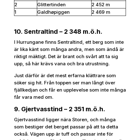
2
Glittertinden
2 452 m
1
Galdhøpiggen
2 469 m
10. Sentraltind – 2 348 m.ö.h.
I Hurrungane finns Sentraltind, ett berg som inte
är lika känt som många andra, men som ändå är
riktigt mäktigt. Det är brant och svårt att ta sig
upp, så här krävs vana och bra utrustning.
Just därför är det mest erfarna klättrare som
söker sig hit. Från toppen ser man långt över
fjällkedjan och får en upplevelse som inte många
får vara med om.
9. Gjertvasstind – 2 351 m.ö.h.
Gjertvasstind ligger nära Storen, och många
som bestiger det berget passar på att ta detta
också. Vägen upp är tuff och passar inte för