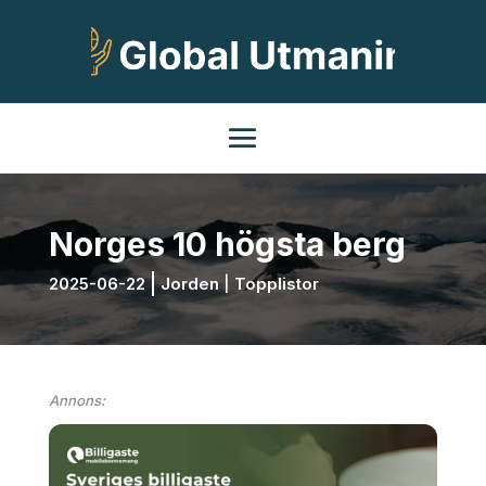
Norges 10 högsta berg
2025-06-22
Jorden
|
Topplistor
Annons: