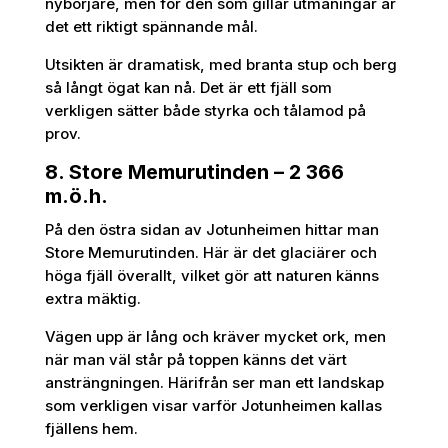
nybörjare, men för den som gillar utmaningar är
det ett riktigt spännande mål.
Utsikten är dramatisk, med branta stup och berg
så långt ögat kan nå. Det är ett fjäll som
verkligen sätter både styrka och tålamod på
prov.
8. Store Memurutinden – 2 366
m.ö.h.
På den östra sidan av Jotunheimen hittar man
Store Memurutinden. Här är det glaciärer och
höga fjäll överallt, vilket gör att naturen känns
extra mäktig.
Vägen upp är lång och kräver mycket ork, men
när man väl står på toppen känns det värt
ansträngningen. Härifrån ser man ett landskap
som verkligen visar varför Jotunheimen kallas
fjällens hem.