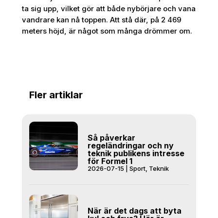
ta sig upp, vilket gör att både nybörjare och vana
vandrare kan nå toppen. Att stå där, på 2 469
meters höjd, är något som många drömmer om.
Fler artiklar
Så påverkar
regeländringar och ny
teknik publikens intresse
för Formel 1
2026-07-15
|
Sport
,
Teknik
När är det dags att byta