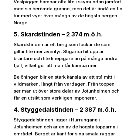
Veslpiggen hamnar ofta lite i skymundan jämfört
med sin berömda granne, men det är ändå en fin
tur med vyer över många av de högsta bergen i
Norge.
5. Skardstinden – 2 374 m.ö.h.
Skardstinden är ett berg som lockar de som
gillar lite mer äventyr. Stigarna hit upp är
brantare och lite knepigare än på många andra
fjäll, vilket gör att man får kämpa mer.
Belöningen blir en stark känsla av att stå mitt i
vildmarken, långt från vardagen. Från toppen
ser man ut över stora delar av Jotunheimen och
får en utsikt som verkligen imponerar.
4. Styggedalstinden – 2 387 m.ö.h.
Styggedalstinden ligger i Hurrungane i
Jotunheimen och är en av de högsta topparna i
området. Berget är känt för sina smala ryggar