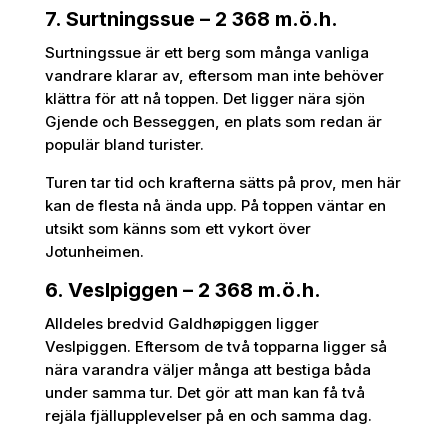
7. Surtningssue – 2 368 m.ö.h.
Surtningssue är ett berg som många vanliga
vandrare klarar av, eftersom man inte behöver
klättra för att nå toppen. Det ligger nära sjön
Gjende och Besseggen, en plats som redan är
populär bland turister.
Turen tar tid och krafterna sätts på prov, men här
kan de flesta nå ända upp. På toppen väntar en
utsikt som känns som ett vykort över
Jotunheimen.
6. Veslpiggen – 2 368 m.ö.h.
Alldeles bredvid Galdhøpiggen ligger
Veslpiggen. Eftersom de två topparna ligger så
nära varandra väljer många att bestiga båda
under samma tur. Det gör att man kan få två
rejäla fjällupplevelser på en och samma dag.