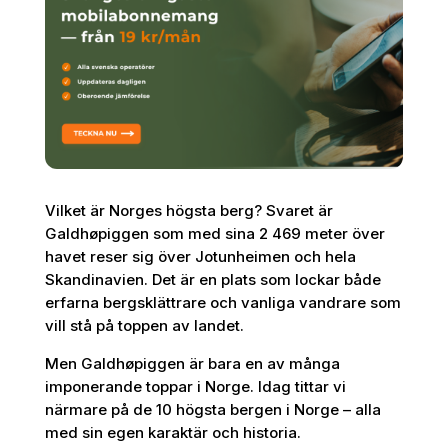
Vilket är Norges högsta berg? Svaret är
Galdhøpiggen som med sina 2 469 meter över
havet reser sig över Jotunheimen och hela
Skandinavien. Det är en plats som lockar både
erfarna bergsklättrare och vanliga vandrare som
vill stå på toppen av landet.
Men Galdhøpiggen är bara en av många
imponerande toppar i Norge. Idag tittar vi
närmare på de 10 högsta bergen i Norge – alla
med sin egen karaktär och historia.