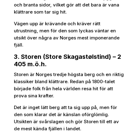
och branta sidor, vilket gör att det bara är vana
klättrare som tar sig hit.
Vägen upp är krävande och kräver rätt
utrustning, men för den som lyckas väntar en
utsikt över några av Norges mest imponerande
fjäll.
3. Storen (Store Skagastølstind) – 2
405 m.ö.h.
Storen är Norges tredje högsta berg och en riktig
klassiker bland klättrare. Redan på 1800-talet
började folk från hela världen resa hit för att
prova sina krafter.
Det är inget lätt berg att ta sig upp på, men för
den som klarar det är känslan oförglömlig.
Utsikten är svårslagen och gör Storen till ett av
de mest kända fjällen i landet.