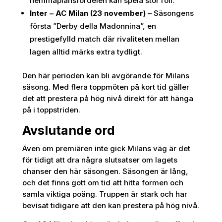
hemmaplansfördelen kan spela stor roll.
Inter – AC Milan (23 november)
– Säsongens
första ”Derby della Madonnina”, en
prestigefylld match där rivaliteten mellan
lagen alltid märks extra tydligt.
Den här perioden kan bli avgörande för Milans
säsong. Med flera toppmöten på kort tid gäller
det att prestera på hög nivå direkt för att hänga
på i toppstriden.
Avslutande ord
Även om premiären inte gick Milans väg är det
för tidigt att dra några slutsatser om lagets
chanser den här säsongen. Säsongen är lång,
och det finns gott om tid att hitta formen och
samla viktiga poäng. Truppen är stark och har
bevisat tidigare att den kan prestera på hög nivå.