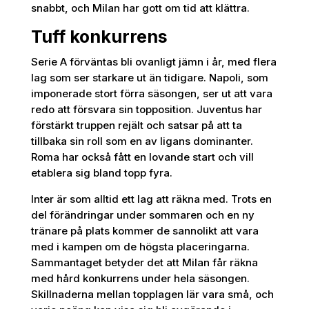
snabbt, och Milan har gott om tid att klättra.
Tuff konkurrens
Serie A förväntas bli ovanligt jämn i år, med flera
lag som ser starkare ut än tidigare. Napoli, som
imponerade stort förra säsongen, ser ut att vara
redo att försvara sin topposition. Juventus har
förstärkt truppen rejält och satsar på att ta
tillbaka sin roll som en av ligans dominanter.
Roma har också fått en lovande start och vill
etablera sig bland topp fyra.
Inter är som alltid ett lag att räkna med. Trots en
del förändringar under sommaren och en ny
tränare på plats kommer de sannolikt att vara
med i kampen om de högsta placeringarna.
Sammantaget betyder det att Milan får räkna
med hård konkurrens under hela säsongen.
Skillnaderna mellan topplagen lär vara små, och