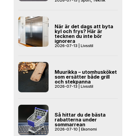
När är det dags att byta
kyl och frys? Här är
tecknen du inte bör
ignorera
2026-07-13
|
Livsstil
Muurikka – utomhusköket
som ersätter både grill
och stekpanna
2026-07-13
|
Livsstil
Så hittar du de bästa
rabatterna under
sommarrean
2026-07-10
|
Ekonomi