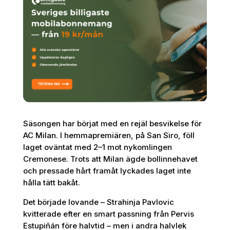
Säsongen har börjat med en rejäl besvikelse för
AC Milan. I hemmapremiären, på San Siro, föll
laget oväntat med 2–1 mot nykomlingen
Cremonese. Trots att Milan ägde bollinnehavet
och pressade hårt framåt lyckades laget inte
hålla tätt bakåt.
Det började lovande – Strahinja Pavlovic
kvitterade efter en smart passning från Pervis
Estupiñán före halvtid – men i andra halvlek