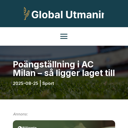
Poängställning i AC
Milan – så ligger laget till
2025-08-25
Sport
Annons: