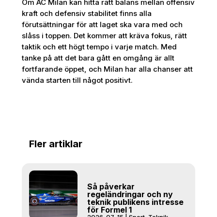
Om AC Milan kan hitta rätt balans mellan offensiv
kraft och defensiv stabilitet finns alla
förutsättningar för att laget ska vara med och
slåss i toppen. Det kommer att kräva fokus, rätt
taktik och ett högt tempo i varje match. Med
tanke på att det bara gått en omgång är allt
fortfarande öppet, och Milan har alla chanser att
vända starten till något positivt.
Fler artiklar
Så påverkar
regeländringar och ny
teknik publikens intresse
för Formel 1
2026-07-15
|
Sport
,
Teknik