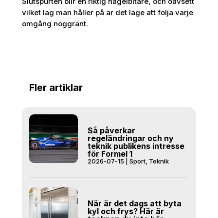
Slutspurten blir en riktig nagelbitare, och oavsett
vilket lag man håller på är det läge att följa varje
omgång noggrant.
Fler artiklar
Så påverkar
regeländringar och ny
teknik publikens intresse
för Formel 1
2026-07-15
|
Sport
,
Teknik
När är det dags att byta
kyl och frys? Här är