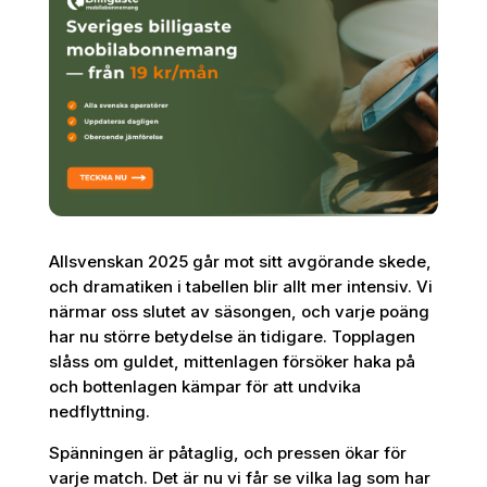
Allsvenskan 2025 går mot sitt avgörande skede,
och dramatiken i tabellen blir allt mer intensiv. Vi
närmar oss slutet av säsongen, och varje poäng
har nu större betydelse än tidigare. Topplagen
slåss om guldet, mittenlagen försöker haka på
och bottenlagen kämpar för att undvika
nedflyttning.
Spänningen är påtaglig, och pressen ökar för
varje match. Det är nu vi får se vilka lag som har