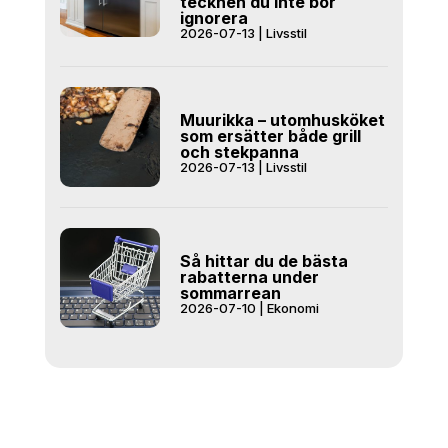
tecknen du inte bör
ignorera
2026-07-13
|
Livsstil
Muurikka – utomhusköket
som ersätter både grill
och stekpanna
2026-07-13
|
Livsstil
Så hittar du de bästa
rabatterna under
sommarrean
2026-07-10
|
Ekonomi