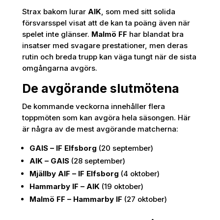
Strax bakom lurar
AIK
, som med sitt solida
försvarsspel visat att de kan ta poäng även när
spelet inte glänser.
Malmö FF
har blandat bra
insatser med svagare prestationer, men deras
rutin och breda trupp kan väga tungt när de sista
omgångarna avgörs.
De avgörande slutmötena
De kommande veckorna innehåller flera
toppmöten som kan avgöra hela säsongen. Här
är några av de mest avgörande matcherna:
GAIS – IF Elfsborg
(20 september)
AIK – GAIS
(28 september)
Mjällby AIF – IF Elfsborg
(4 oktober)
Hammarby IF – AIK
(19 oktober)
Malmö FF – Hammarby IF
(27 oktober)