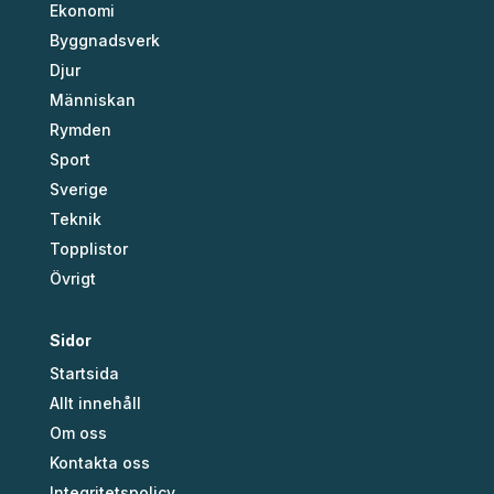
Ekonomi
Byggnadsverk
Djur
Människan
Rymden
Sport
Sverige
Teknik
Topplistor
Övrigt
Sidor
Startsida
Allt innehåll
Om oss
Kontakta oss
Integritetspolicy