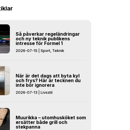
tiklar
Så påverkar regeländringar
och ny teknik publikens
intresse för Formel 1
2026-07-15
|
Sport
,
Teknik
När är det dags att byta kyl
och frys? Här är tecknen du
inte bör ignorera
2026-07-13
|
Livsstil
Muurikka – utomhusköket som
ersätter både grill och
stekpanna