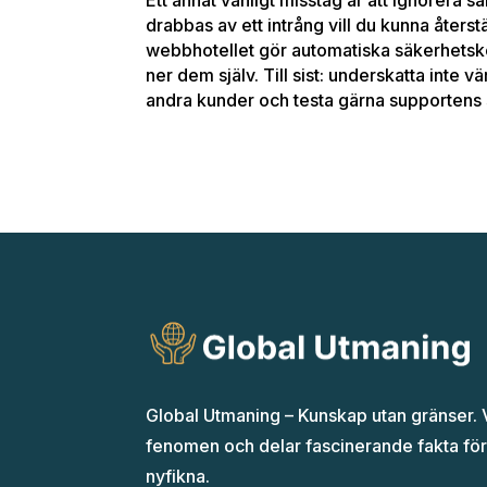
drabbas av ett intrång vill du kunna återst
webbhotellet gör automatiska säkerhetskop
ner dem själv. Till sist: underskatta inte
andra kunder och testa gärna supportens s
Global Utmaning – Kunskap utan gränser. V
fenomen och delar fascinerande fakta för
nyfikna.