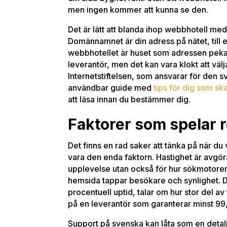
men ingen kommer att kunna se den.
Det är lätt att blanda ihop webbhotell me
Domännamnet är din adress på nätet, till
webbhotellet är huset som adressen pekar
leverantör, men det kan vara klokt att vä
Internetstiftelsen, som ansvarar för den
användbar guide med
tips för dig som s
att läsa innan du bestämmer dig.
Faktorer som spelar r
Det finns en rad saker att tänka på när du 
vara den enda faktorn. Hastighet är avgör
upplevelse utan också för hur sökmotorer
hemsida tappar besökare och synlighet. Dr
procentuell uptid, talar om hur stor del av t
på en leverantör som garanterar minst 99,
Support på svenska kan låta som en detalj,