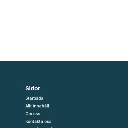
Sidor
Startsida
Allt innehåll
Om oss
Kontakta oss