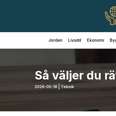
Jorden
Livsstil
Ekonomi
By
Så väljer du r
2026-05-18
Teknik