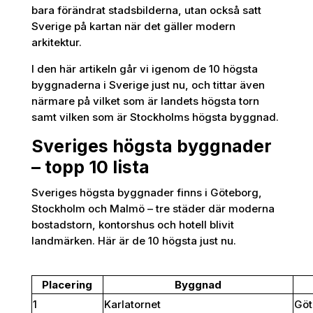
bara förändrat stadsbilderna, utan också satt
Sverige på kartan när det gäller modern
arkitektur.
I den här artikeln går vi igenom de 10 högsta
byggnaderna i Sverige just nu, och tittar även
närmare på vilket som är landets högsta torn
samt vilken som är Stockholms högsta byggnad.
Sveriges högsta byggnader
– topp 10 lista
Sveriges högsta byggnader finns i Göteborg,
Stockholm och Malmö – tre städer där moderna
bostadstorn, kontorshus och hotell blivit
landmärken. Här är de 10 högsta just nu.
Placering
Byggnad
1
Karlatornet
Göt