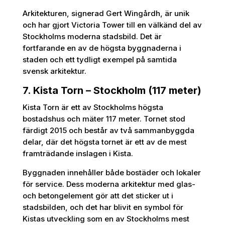
Arkitekturen, signerad Gert Wingårdh, är unik
och har gjort Victoria Tower till en välkänd del av
Stockholms moderna stadsbild. Det är
fortfarande en av de högsta byggnaderna i
staden och ett tydligt exempel på samtida
svensk arkitektur.
7. Kista Torn – Stockholm (117 meter)
Kista Torn är ett av Stockholms högsta
bostadshus och mäter 117 meter. Tornet stod
färdigt 2015 och består av två sammanbyggda
delar, där det högsta tornet är ett av de mest
framträdande inslagen i Kista.
Byggnaden innehåller både bostäder och lokaler
för service. Dess moderna arkitektur med glas-
och betongelement gör att det sticker ut i
stadsbilden, och det har blivit en symbol för
Kistas utveckling som en av Stockholms mest