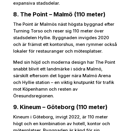
expansiva stadsdelar.
8. The Point – Malmö (110 meter)
The Point är Malmös näst högsta byggnad efter
Turning Torso och reser sig 110 meter över
stadsdelen Hyllie. Byggnaden invigdes 2020
och är främst ett kontorshus, men rymmer också
lokaler för restauranger och mötesplatser.
Med sin höjd och moderna design har The Point
snabbt blivit ett landmärke i södra Malmö,
särskilt eftersom det ligger nära Malmö Arena
och Hyllie station – en viktig knutpunkt för trafik
mot Köpenhamn och resten av
Öresundsregionen.
9. Kineum – Göteborg (110 meter)
Kineum i Göteborg, invigt 2022, är 110 meter
högt och en kombination av hotell, kontor och
mötesplatser. Byggnaden är känd för sin