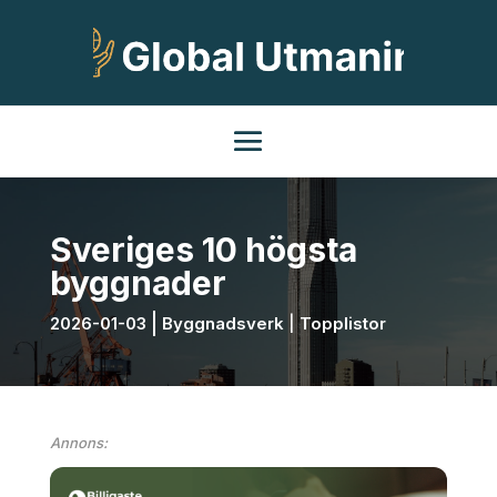
Sveriges 10 högsta
byggnader
2026-01-03
Byggnadsverk
|
Topplistor
Annons: