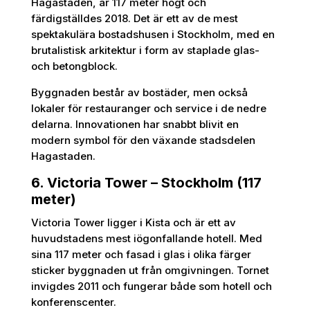
Hagastaden, är 117 meter högt och
färdigställdes 2018. Det är ett av de mest
spektakulära bostadshusen i Stockholm, med en
brutalistisk arkitektur i form av staplade glas-
och betongblock.
Byggnaden består av bostäder, men också
lokaler för restauranger och service i de nedre
delarna. Innovationen har snabbt blivit en
modern symbol för den växande stadsdelen
Hagastaden.
6. Victoria Tower – Stockholm (117
meter)
Victoria Tower ligger i Kista och är ett av
huvudstadens mest iögonfallande hotell. Med
sina 117 meter och fasad i glas i olika färger
sticker byggnaden ut från omgivningen. Tornet
invigdes 2011 och fungerar både som hotell och
konferenscenter.