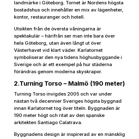
landmärke i Göteborg. Tornet är Nordens högsta
bostadshus och innehåller en mix av lägenheter,
kontor, restauranger och hotell.
Utsikten från de översta våningarna är
spektakulär – härifrån ser man inte bara över
hela Göteborg, utan även långt ut över
Västerhavet vid klart väder. Karlatornet
symboliserar den nya tidens höghusbyggande i
Sverige och är ett exempel på hur städerna
förändras genom moderna skyskrapor.
2.Turning Torso – Malmö (190 meter)
Turning Torso invigdes 2005 och var under
nästan två decennier Sveriges högsta byggnad
innan Karlatornet tog över titeln. Byggnaden är
190 meter högt och ritat av den spanske
arkitekten Santiago Calatrava.
Byggnadens design är inspirerad av en mänsklig