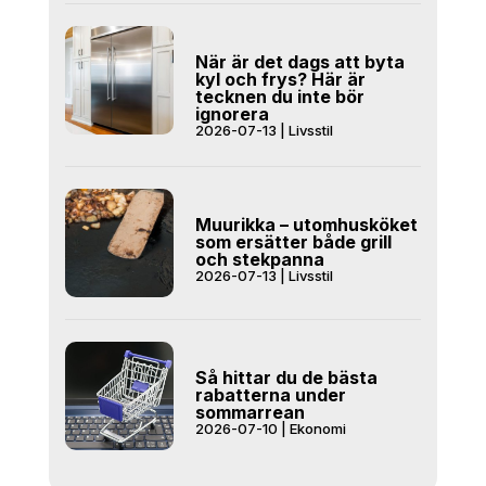
När är det dags att byta
kyl och frys? Här är
tecknen du inte bör
ignorera
2026-07-13
|
Livsstil
Muurikka – utomhusköket
som ersätter både grill
och stekpanna
2026-07-13
|
Livsstil
Så hittar du de bästa
rabatterna under
sommarrean
2026-07-10
|
Ekonomi