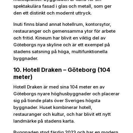
spektakulära fasad i glas och metall, som ger
den ett distinkt och modernt uttryck.
Inuti finns bland annat hotellrum, kontorsytor,
restauranger och gemensamma ytor för arbete
och fritid. Kineum har blivit en viktig del av
Göteborgs nya skyline och är ett exempel på
stadens satsning på höga, multifunktionella
byggnader.
10. Hotell Draken – Göteborg (104
meter)
Hotell Draken är med sina 104 meter en av
Göteborgs nyare höghusbyggnader och placerar
sig på tionde plats över Sveriges högsta
byggnader. Huset kombinerar hotell,
restauranger och kultur, och har blivit ett nytt
landmärke på stadens karta.
Byggnaden stod färdig 2023 och har en modern