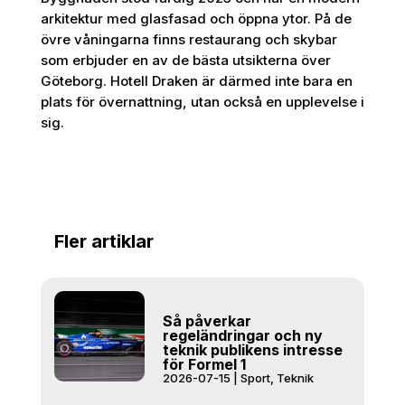
arkitektur med glasfasad och öppna ytor. På de
övre våningarna finns restaurang och skybar
som erbjuder en av de bästa utsikterna över
Göteborg. Hotell Draken är därmed inte bara en
plats för övernattning, utan också en upplevelse i
sig.
Fler artiklar
Så påverkar
regeländringar och ny
teknik publikens intresse
för Formel 1
2026-07-15
|
Sport
,
Teknik