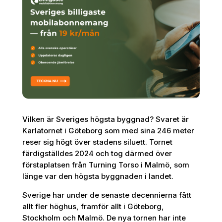
Vilken är Sveriges högsta byggnad? Svaret är
Karlatornet i Göteborg som med sina 246 meter
reser sig högt över stadens siluett. Tornet
färdigställdes 2024 och tog därmed över
förstaplatsen från Turning Torso i Malmö, som
länge var den högsta byggnaden i landet.
Sverige har under de senaste decennierna fått
allt fler höghus, framför allt i Göteborg,
Stockholm och Malmö. De nya tornen har inte