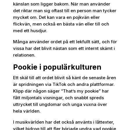
känslan som ligger bakom. När man använder
det riktar man sig oftast till en person man tycker
mycket om. Det kan vara en pojkvän eller
flickvän, men också en bästa vän eller till och
med ett husdjur.
Många använder ordet på ett lekfullt sätt, och för
vissa har det blivit nästan som ett internt skämt i
relationen.
Pookie i populärkulturen
Ett skäl till att ordet blivit så känt de senaste åren
är spridningen via TikTok och andra plattformar.
Klipp där någon säger “That’s my pookie” har
fått miljontals visningar, och snabbt spreds
uttrycket till ungdomar och unga vuxna över
hela världen.
I musikvärlden har det också använts i låttexter,
vilket bidrog till att fler började undra vad pookie