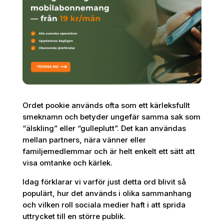
Ordet pookie används ofta som ett kärleksfullt
smeknamn och betyder ungefär samma sak som
“älskling” eller “gulleplutt”. Det kan användas
mellan partners, nära vänner eller
familjemedlemmar och är helt enkelt ett sätt att
visa omtanke och kärlek.
Idag förklarar vi varför just detta ord blivit så
populärt, hur det används i olika sammanhang
och vilken roll sociala medier haft i att sprida
uttrycket till en större publik.