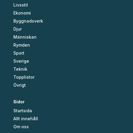
Livsstil
Ekonomi
Byggnadsverk
Djur
Människan
Rymden
Sport
Sverige
Teknik
Topplistor
Övrigt
Sidor
Startsida
Allt innehåll
Om oss