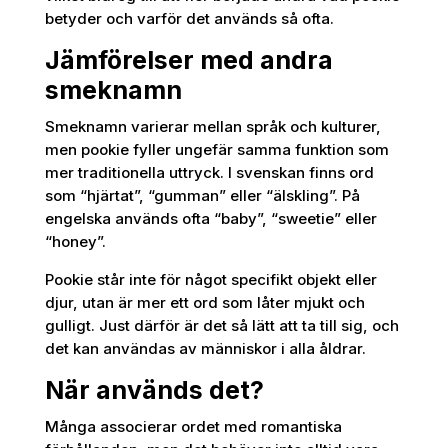
betyder och varför det används så ofta.
Jämförelser med andra
smeknamn
Smeknamn varierar mellan språk och kulturer,
men pookie fyller ungefär samma funktion som
mer traditionella uttryck. I svenskan finns ord
som “hjärtat”, “gumman” eller “älskling”. På
engelska används ofta “baby”, “sweetie” eller
“honey”.
Pookie står inte för något specifikt objekt eller
djur, utan är mer ett ord som låter mjukt och
gulligt. Just därför är det så lätt att ta till sig, och
det kan användas av människor i alla åldrar.
När används det?
Många associerar ordet med romantiska