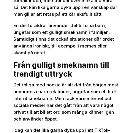
förhållanden, men det behöver inte alltid vara
så. Det kan lika gärna dyka upp i en vänskap där
man gillar att retas på ett kärleksfullt sätt.
En del föräldrar använder det till sina barn,
ungefär som ett gulligt smeknamn i familjen.
Samtidigt finns det också situationer där ordet
används ironiskt, till exempel i memes eller
skämt på nätet.
Från gulligt smeknamn till
trendigt uttryck
Det roliga med pookie är att det från början mest
användes i nära relationer, ungefär som ett litet
internt smeknamn. Men tack vare internet och
sociala medier har det gått från att vara något
privat till att bli ett ord som många känner igen
och använder öppet.
Idag kan det lika gärna dyka upp i ett TikTok-