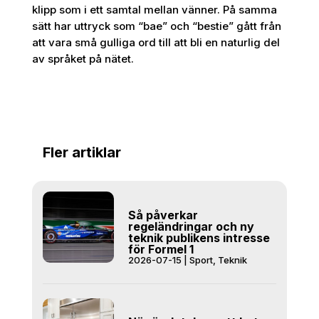
klipp som i ett samtal mellan vänner. På samma
sätt har uttryck som “bae” och “bestie” gått från
att vara små gulliga ord till att bli en naturlig del
av språket på nätet.
Fler artiklar
Så påverkar
regeländringar och ny
teknik publikens intresse
för Formel 1
2026-07-15
|
Sport
,
Teknik