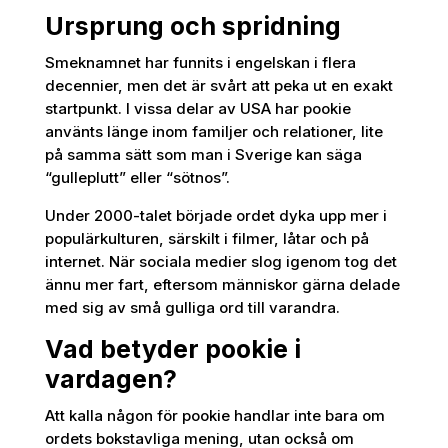
Ursprung och spridning
Smeknamnet har funnits i engelskan i flera
decennier, men det är svårt att peka ut en exakt
startpunkt. I vissa delar av USA har pookie
använts länge inom familjer och relationer, lite
på samma sätt som man i Sverige kan säga
“gulleplutt” eller “sötnos”.
Under 2000-talet började ordet dyka upp mer i
populärkulturen, särskilt i filmer, låtar och på
internet. När sociala medier slog igenom tog det
ännu mer fart, eftersom människor gärna delade
med sig av små gulliga ord till varandra.
Vad betyder pookie i
vardagen?
Att kalla någon för pookie handlar inte bara om
ordets bokstavliga mening, utan också om