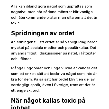
Alla kan ibland göra något som uppfattas som
negativt, men när sådana mönster blir vanliga
och återkommande pratar man ofta om att det är
toxic.
Spridningen av ordet
Anledningen till att ordet är så vanligt idag beror
mycket på sociala medier och populärkultur. Det
används flitigt i diskussioner på nätet, i låttexter
och i filmer.
Många ungdomar och unga vuxna använder det
som ett enkelt sätt att beskriva något som inte är
bra för dem. På så sätt har ordet blivit en del av
vardagligt språk, även i Sverige, trots att det är
ett engelskt ord.
När något kallas toxic på
jobbet