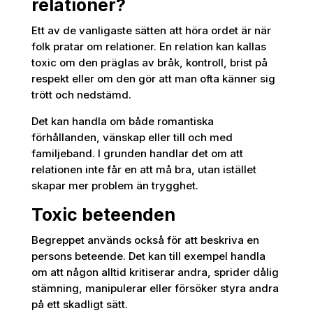
relationer?
Ett av de vanligaste sätten att höra ordet är när
folk pratar om relationer. En relation kan kallas
toxic om den präglas av bråk, kontroll, brist på
respekt eller om den gör att man ofta känner sig
trött och nedstämd.
Det kan handla om både romantiska
förhållanden, vänskap eller till och med
familjeband. I grunden handlar det om att
relationen inte får en att må bra, utan istället
skapar mer problem än trygghet.
Toxic beteenden
Begreppet används också för att beskriva en
persons beteende. Det kan till exempel handla
om att någon alltid kritiserar andra, sprider dålig
stämning, manipulerar eller försöker styra andra
på ett skadligt sätt.