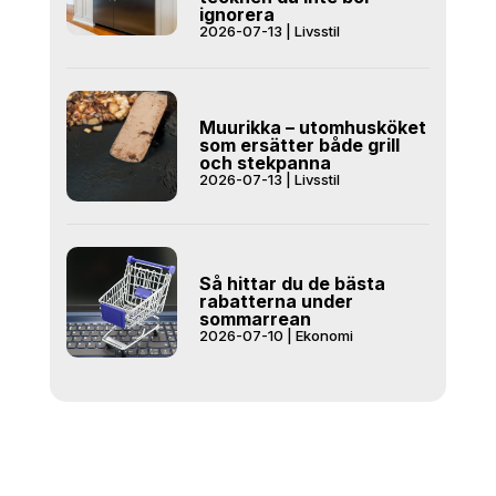
ignorera
2026-07-13
|
Livsstil
Muurikka – utomhusköket
som ersätter både grill
och stekpanna
2026-07-13
|
Livsstil
Så hittar du de bästa
rabatterna under
sommarrean
2026-07-10
|
Ekonomi