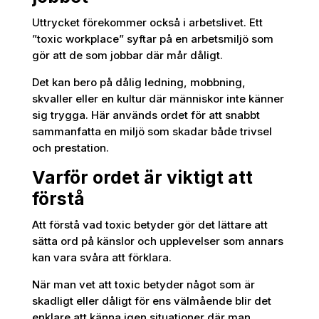
Uttrycket förekommer också i arbetslivet. Ett
”toxic workplace” syftar på en arbetsmiljö som
gör att de som jobbar där mår dåligt.
Det kan bero på dålig ledning, mobbning,
skvaller eller en kultur där människor inte känner
sig trygga. Här används ordet för att snabbt
sammanfatta en miljö som skadar både trivsel
och prestation.
Varför ordet är viktigt att
förstå
Att förstå vad toxic betyder gör det lättare att
sätta ord på känslor och upplevelser som annars
kan vara svåra att förklara.
När man vet att toxic betyder något som är
skadligt eller dåligt för ens välmående blir det
enklare att känna igen situationer där man