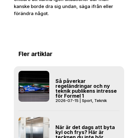
kanske borde dra sig undan, säga ifrån eller
förändra något.
Fler artiklar
Så påverkar
regeländringar och ny
teknik publikens intresse
för Formel 1
2026-07-15
|
Sport
,
Teknik
När är det dags att byta
kyl och frys? Här är
tecknen du inte bör