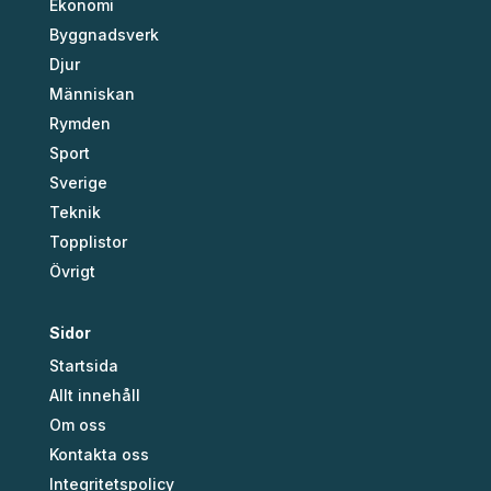
Ekonomi
Byggnadsverk
Djur
Människan
Rymden
Sport
Sverige
Teknik
Topplistor
Övrigt
Sidor
Startsida
Allt innehåll
Om oss
Kontakta oss
Integritetspolicy